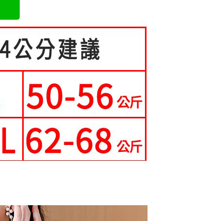
成立數日內，您將收到繳費通知簡訊。
5-70kg)
費通知簡訊後14天內，點擊此簡訊中的連結，可透過四大超商
0，滿NT$699(含以上)免運費
項】
網路銀行／等多元方式進行付款，方視為交易完成。
係由「台灣大哥大股份有限公司」（以下簡稱本公司）所提供，讓
：結帳手續完成當下不需立刻繳費，但若您需要取消訂單，請聯
家取貨
易時，得透過本服務購買商品或服務，並由商店將買賣／分期付
的店家。未經商家同意取消之訂單仍視為有效，需透過AFTEE
0，滿NT$699(含以上)免運費
金債權讓與本公司後，依約使用本公司帳單繳交帳款。
繳納相關費用。
意付款使用「大哥付你分期」之契約關係目的，商店將以您的個人
否成功請以「AFTEE先享後付 」之結帳頁面顯示為準，若有關於
爾富取貨
含姓名、電話或地址）提供予台灣大哥大進項蒐集、處理及利
功／繳費後需取消欲退款等相關疑問，請聯繫「AFTEE先享後
公司與您本人進行分期帳單所需資料之確認、核對及更正。
援中心」
https://netprotections.freshdesk.com/support/home
0，滿NT$699(含以上)免運費
戶服務條款，請詳閱以下連結：
https://oppay.tw/userRule
項】
取貨
恩沛科技股份有限公司提供之「AFTEE先享後付」服務完成之
0，滿NT$699(含以上)免運費
依本服務之必要範圍內提供個人資料，並將交易相關給付款項請
讓予恩沛科技股份有限公司。
1取貨
個人資料處理事宜，請瀏覽以下網址：
ee.tw/terms/#terms3
0，滿NT$699(含以上)免運費
年的使用者請事先徵得法定代理人或監護人之同意方可使用
E先享後付」，若未經同意申辦者引起之損失，本公司不負相關責
0，滿NT$699(含以上)免運費
AFTEE先享後付」時，將依據個別帳號之用戶狀況，依本公司
核予不同之上限額度；若仍有額度不足之情形，本公司將視審查
寄送
用戶進行身份認證。
一人註冊多個帳號或使用他人資訊註冊。若發現惡意使用之情
0，滿NT$699(含以上)免運費
科技股份有限公司將有權停止該用戶之使用額度並採取法律行
配送
查看運費