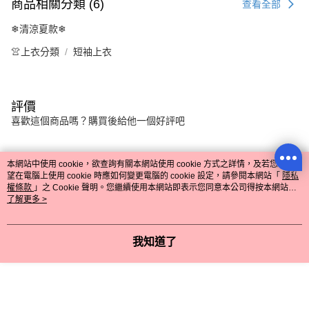
商品相關分類 (6)
查看全部
❄清涼夏款❄
👚上衣分類
短袖上衣
評價
喜歡這個商品嗎？購買後給他一個好評吧
本分類熱銷
全站排行
本網站中使用 cookie，欲查詢有關本網站使用 cookie 方式之詳情，及若您不希
望在電腦上使用 cookie 時應如何變更電腦的 cookie 設定，請參閱本網站「
隱私
權條款
」之 Cookie 聲明。您繼續使用本網站即表示您同意本公司得按本網站使
用條款之 Cookie 聲明使用 cookie。
了解更多 >
熱門標籤
我知道了