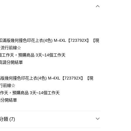
次付款
付款
滿版幾何撞色印花上衣(4色) M-4XL【723792X】【現
☆流行前線☆
個工作天，預購商品 3天~14個工作天
貨請分開結單
幾何撞色印花上衣(4色) M-4XL【723792X】【現
y
行前線☆
工作天，預購商品 3天~14個工作天
請分開結單
分期
類 (7)
你分期使用說明】
❄