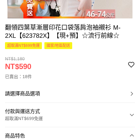
翻領四葉草漸層印花口袋落肩泡袖襯衫 M-
2XL【623782X】【現+預】☆流行前線☆
超取滿NT$699免運
國家/地區配送
NT$1,180
NT$590
已賣出：18件
請選擇商品選項
付款與運送方式
超取滿NT$699免運
付款方式
商品特色
信用卡一次付款