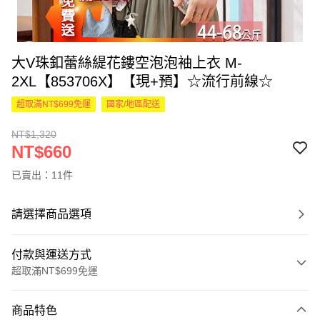
大V珠釦蕾絲緹花鏤空泡泡袖上衣 M-
2XL【853706X】【現+預】☆流行前線☆
超取滿NT$699免運
國家/地區配送
NT$1,320
NT$660
已賣出：11件
請選擇商品選項
付款與運送方式
超取滿NT$699免運
付款方式
商品特色
信用卡一次付款