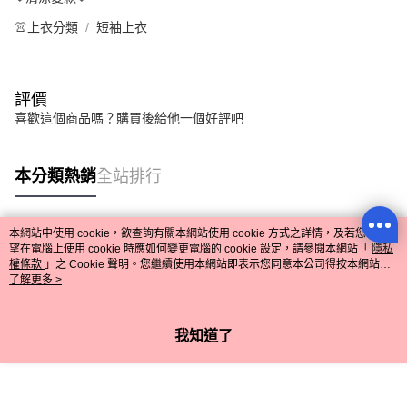
👚上衣分類
短袖上衣
評價
喜歡這個商品嗎？購買後給他一個好評吧
本分類熱銷
全站排行
本網站中使用 cookie，欲查詢有關本網站使用 cookie 方式之詳情，及若您不希
熱門標籤
望在電腦上使用 cookie 時應如何變更電腦的 cookie 設定，請參閱本網站「
隱私
權條款
」之 Cookie 聲明。您繼續使用本網站即表示您同意本公司得按本網站使
用條款之 Cookie 聲明使用 cookie。
了解更多 >
我知道了