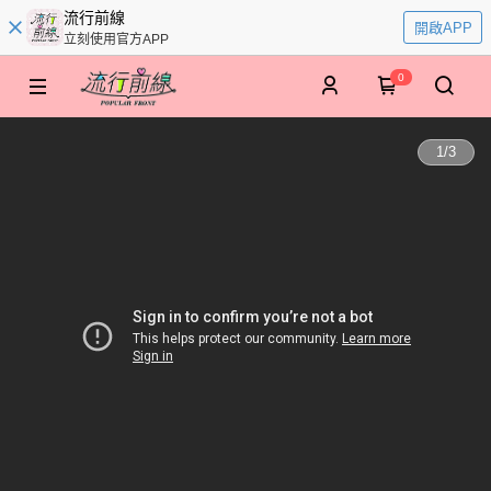
流行前線
開啟APP
立刻使用官方APP
0
1
/
3