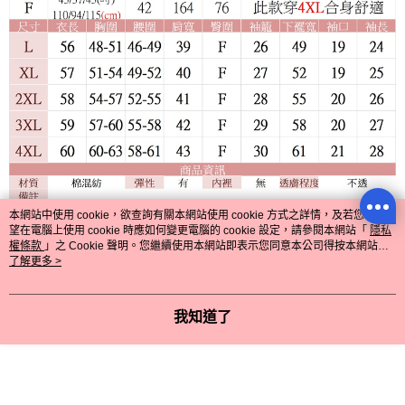
本網站中使用 cookie，欲查詢有關本網站使用 cookie 方式之詳情，及若您不希
望在電腦上使用 cookie 時應如何變更電腦的 cookie 設定，請參閱本網站「
隱私
權條款
」之 Cookie 聲明。您繼續使用本網站即表示您同意本公司得按本網站使
用條款之 Cookie 聲明使用 cookie。
了解更多 >
顯示電腦版詳細說明
我知道了
客服
商品相關分類 (7)
查看全部