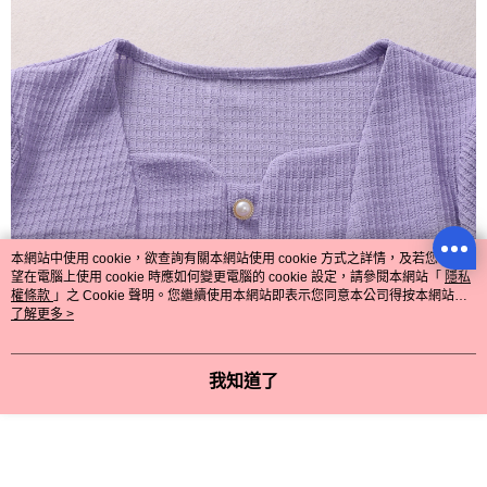
本網站中使用 cookie，欲查詢有關本網站使用 cookie 方式之詳情，及若您不希
望在電腦上使用 cookie 時應如何變更電腦的 cookie 設定，請參閱本網站「
隱私
權條款
」之 Cookie 聲明。您繼續使用本網站即表示您同意本公司得按本網站使
用條款之 Cookie 聲明使用 cookie。
了解更多 >
我知道了