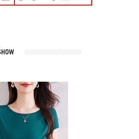
1取貨
0，滿NT$699(含以上)免運費
AFTEE先享後付」時，將依據個別帳號之用戶狀況，依本公司
核予不同之上限額度；若仍有額度不足之情形，本公司將視審查
用戶進行身份認證。
一人註冊多個帳號或使用他人資訊註冊。若發現惡意使用之情
0，滿NT$699(含以上)免運費
科技股份有限公司將有權停止該用戶之使用額度並採取法律行
寄送
0，滿NT$699(含以上)免運費
配送
查看運費