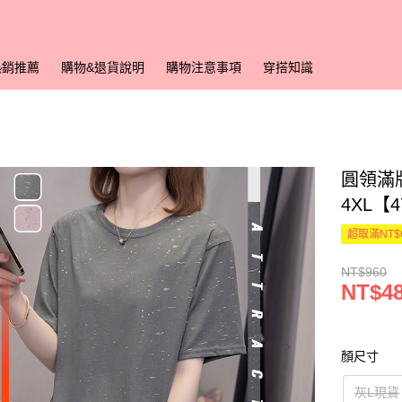
熱銷推薦
購物&退貨說明
購物注意事項
穿搭知識
圓領滿
4XL【
超取滿NT$
NT$960
NT$4
顏尺寸
灰L現貨