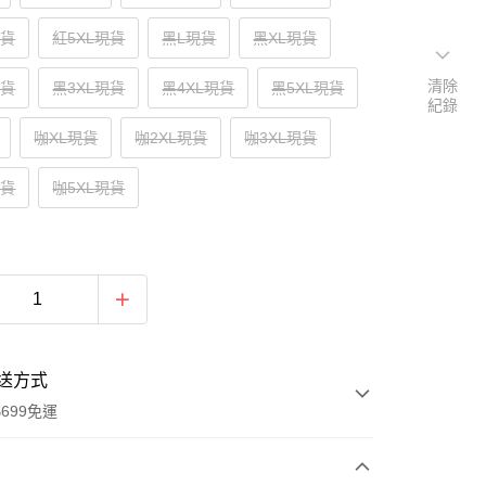
現貨
紅5XL現貨
黑L現貨
黑XL現貨
清除
現貨
黑3XL現貨
黑4XL現貨
黑5XL現貨
紀錄
咖XL現貨
咖2XL現貨
咖3XL現貨
現貨
咖5XL現貨
送方式
699免運