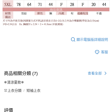
顯示電腦版詳細說明
客服
商品相關分類 (7)
查看全部
❄清涼夏款❄
👚上衣分類
短袖上衣
評價