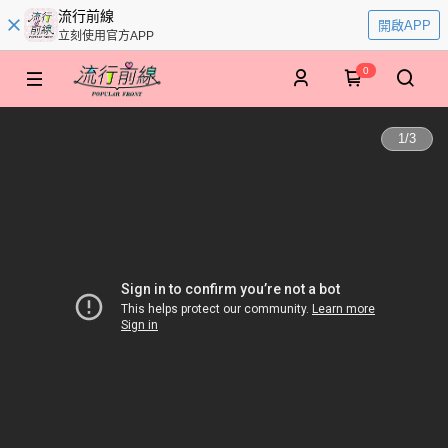
流行前線
開啟APP
立刻使用官方APP
0
1
/
3