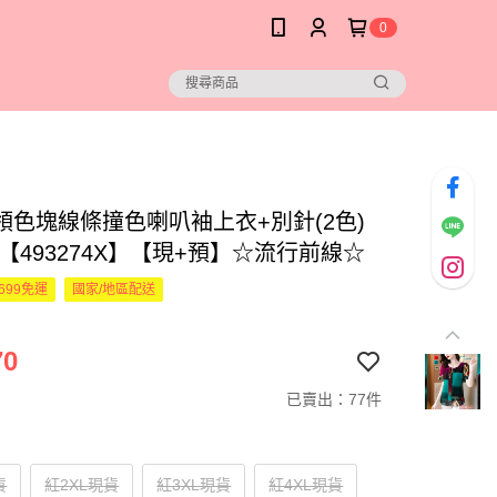
0
領色塊線條撞色喇叭袖上衣+別針(2色)
XL【493274X】【現+預】☆流行前線☆
699免運
國家/地區配送
70
已賣出：77件
貨
紅2XL現貨
紅3XL現貨
紅4XL現貨