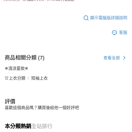
顯示電腦版詳細說明
客服
商品相關分類 (7)
查看全部
❄清涼夏款❄
👚上衣分類
短袖上衣
評價
喜歡這個商品嗎？購買後給他一個好評吧
本分類熱銷
全站排行