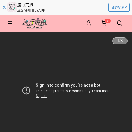
流行前線
開啟APP
立刻使用官方APP
0
1
/
3