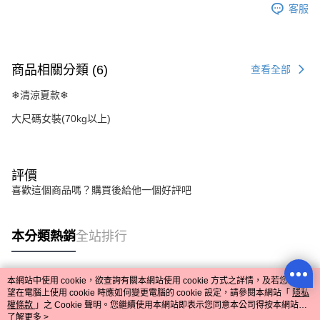
客服
商品相關分類 (6)
查看全部
❄清涼夏款❄
大尺碼女裝(70kg以上)
評價
喜歡這個商品嗎？購買後給他一個好評吧
本分類熱銷
全站排行
本網站中使用 cookie，欲查詢有關本網站使用 cookie 方式之詳情，及若您不希
熱門標籤
望在電腦上使用 cookie 時應如何變更電腦的 cookie 設定，請參閱本網站「
隱私
權條款
」之 Cookie 聲明。您繼續使用本網站即表示您同意本公司得按本網站使
用條款之 Cookie 聲明使用 cookie。
了解更多 >