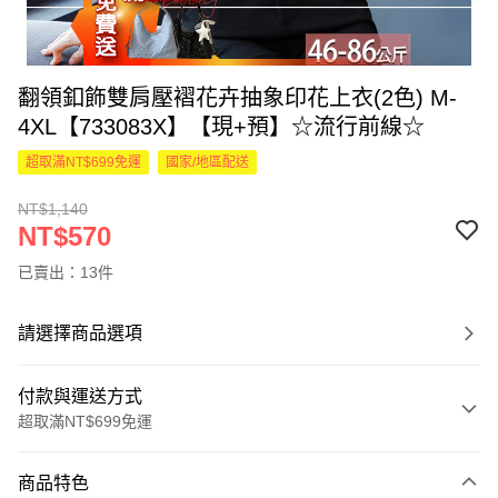
翻領釦飾雙肩壓褶花卉抽象印花上衣(2色) M-
4XL【733083X】【現+預】☆流行前線☆
超取滿NT$699免運
國家/地區配送
NT$1,140
NT$570
已賣出：13件
請選擇商品選項
付款與運送方式
超取滿NT$699免運
付款方式
商品特色
信用卡一次付款