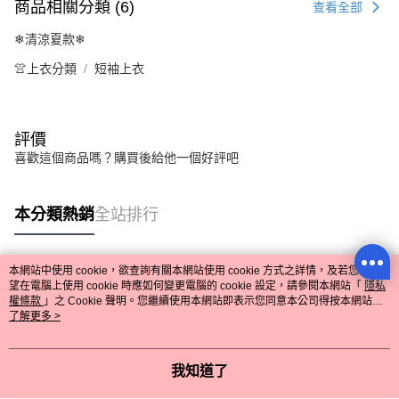
商品相關分類 (6)
查看全部
❄清涼夏款❄
👚上衣分類
短袖上衣
評價
喜歡這個商品嗎？購買後給他一個好評吧
本分類熱銷
全站排行
本網站中使用 cookie，欲查詢有關本網站使用 cookie 方式之詳情，及若您不希
熱門標籤
望在電腦上使用 cookie 時應如何變更電腦的 cookie 設定，請參閱本網站「
隱私
權條款
」之 Cookie 聲明。您繼續使用本網站即表示您同意本公司得按本網站使
用條款之 Cookie 聲明使用 cookie。
了解更多 >
我知道了