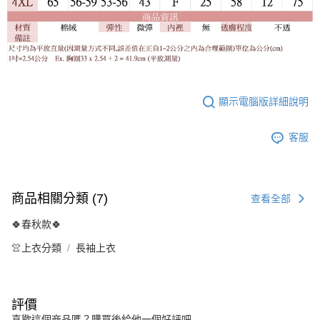
顯示電腦版詳細說明
客服
商品相關分類 (7)
查看全部
🍀春秋款🍀
👚上衣分類
長袖上衣
評價
喜歡這個商品嗎？購買後給他一個好評吧