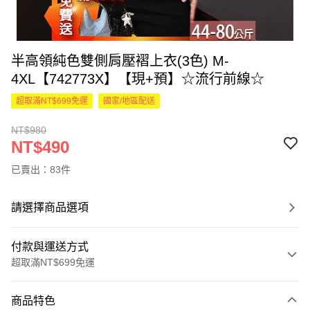
半高領純色雙側肩壓褶上衣(3色) M-
4XL【742773X】【現+預】☆流行前線☆
超取滿NT$699免運
國家/地區配送
NT$980
NT$490
已賣出：83件
請選擇商品選項
付款與運送方式
超取滿NT$699免運
付款方式
商品特色
信用卡一次付款