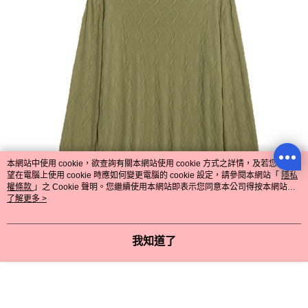
本網站中使用 cookie，欲查詢有關本網站使用 cookie 方式之詳情，及若您不希
望在電腦上使用 cookie 時應如何變更電腦的 cookie 設定，請參閱本網站「
隱私
權條款
」之 Cookie 聲明。您繼續使用本網站即表示您同意本公司得按本網站使
用條款之 Cookie 聲明使用 cookie。
了解更多 >
我知道了