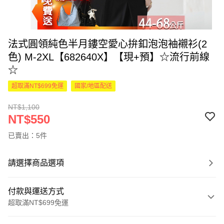
法式圓領純色半月鏤空愛心拚釦泡泡袖襯衫(2
色) M-2XL【682640X】【現+預】☆流行前線
☆
超取滿NT$699免運
國家/地區配送
NT$1,100
NT$550
已賣出：5件
請選擇商品選項
付款與運送方式
超取滿NT$699免運
付款方式