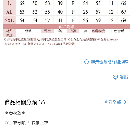
顯示電腦版詳細說明
客服
商品相關分類 (7)
查看全部
🍀春秋款🍀
👚上衣分類
長袖上衣