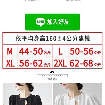
流程，驗證手機門號後，選擇欲分期的期數、繳款截止日，確認付款後即完
【關於「AFTEE先享後付」】
成交易。
Hami Point
AFTEE先享後付是「在收到商品之後才付款」的支付方式。 讓您購物簡單
3.實際核准額度、可分期數及費用金額請依後續交易確認頁面所載為準。
便利好安心！
相關說明
4.訂單成立30分鐘內，如未前往確認交易或遇審核未通過，訂單將自動取
１．簡單：不需註冊會員、不需綁卡、不需儲值。
「Hami Point」為中華電信所提供之點數服務，可於會員專區綁定中華電信
消。如遇「轉專審核」未通過狀況，表示未達大哥付你分期系統評分，恕無
２．便利：只要手機號碼，簡訊認證，即可結帳。
ATM付款
會員帳號後，即可在購物車使用 Hami Point 折抵消費金額 (1點等於1元)。
法說明評估內容。
３．安心：先確認商品／服務後，再付款。
【繳款方式說明】
1.分期款項不併入電信帳單，「大哥付你分期」於每月結算日後寄送繳費提
運送方式
【「AFTEE先享後付」結帳流程】
醒簡訊。
１．於結帳方式選擇「AFTEE先享後付」後，將跳轉至「AFTEE先享後付」
2.透過簡訊連結打開帳單後，可選擇「超商條碼／台灣大直營門市／銀行轉
全家付款取貨
結帳頁面，進行簡訊認證並確認金額後，即可完成結帳。
帳／街口支付／iPASS MONEY」等通路繳費。
２．訂單成立數日內，您將收到繳費通知簡訊。
每筆NT$80，滿NT$699(含以上)免運費
３．收到繳費通知簡訊後14天內，點擊此簡訊中的連結，可透過四大超商／
【注意事項】
ATM／網路銀行／等多元方式進行付款，方視為交易完成。
付款後全家取貨
1.本服務係由「台灣大哥大股份有限公司」（以下簡稱本公司）所提供，讓
※ 請注意：結帳手續完成當下不需立刻繳費，但若您需要取消訂單，請聯絡
用戶於交易時，得透過本服務購買商品或服務，並由商店將買賣／分期付款
每筆NT$80，滿NT$699(含以上)免運費
購買商品的店家。未經商家同意取消之訂單仍視為有效，需透過AFTEE先享
買賣價金債權讓與本公司後，依約使用本公司帳單繳交帳款。
後付繳納相關費用。
2.基於同意付款使用「大哥付你分期」之契約關係目的，商店將以您的個人
付款後萊爾富取貨
※ 交易是否成功請以「AFTEE先享後付 」之結帳頁面顯示為準，若有關於
資料（包含姓名、電話或地址）提供予台灣大哥大進項蒐集、處理及利用，
是否繳費成功／繳費後需取消欲退款等相關疑問，請聯繫「AFTEE先享後付
每筆NT$80，滿NT$699(含以上)免運費
由本公司與您本人進行分期帳單所需資料之確認、核對及更正。
客戶支援中心」
https://netprotections.freshdesk.com/support/home
3.完整用戶服務條款，請詳閱以下連結：
https://oppay.tw/userRule
7-11付款取貨
【注意事項】
每筆NT$80，滿NT$699(含以上)免運費
１．透過由恩沛科技股份有限公司提供之「AFTEE先享後付」服務完成之交
易，需依本服務之必要範圍內提供個人資料，並將交易相關給付款項請求債
付款後7-11取貨
權轉讓予恩沛科技股份有限公司。