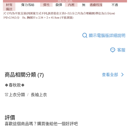
顯示電腦版詳細說明
客服
商品相關分類 (7)
查看全部
🍀春秋款🍀
👚上衣分類
長袖上衣
評價
喜歡這個商品嗎？購買後給他一個好評吧