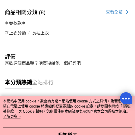
商品相關分類 (8)
查看全部
🍀春秋款🍀
👚上衣分類
長袖上衣
評價
喜歡這個商品嗎？購買後給他一個好評吧
本分類熱銷
全站排行
本網站中使用 cookie，欲查詢有關本網站使用 cookie 方式之詳情，及若您不希
熱門標籤
望在電腦上使用 cookie 時應如何變更電腦的 cookie 設定，請參閱本網站「
隱私
權條款
」之 Cookie 聲明。您繼續使用本網站即表示您同意本公司得按本網站使
用條款之 Cookie 聲明使用 cookie。
了解更多 >