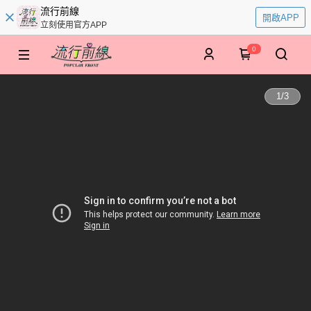
流行前線
開啟APP
立刻使用官方APP
0
1
/
3