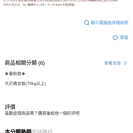
顯示電腦版詳細說明
客服
商品相關分類 (6)
查看全部
🍀春秋款🍀
大尺碼女裝(70kg以上)
評價
喜歡這個商品嗎？購買後給他一個好評吧
本分類熱銷
全站排行