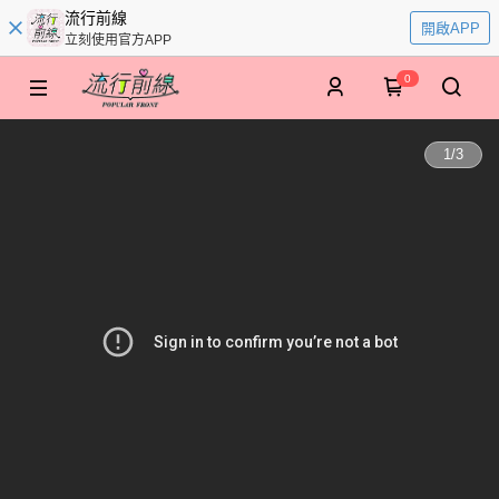
流行前線
開啟APP
立刻使用官方APP
0
1
/
3