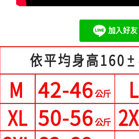
每筆NT$9
國家/地區