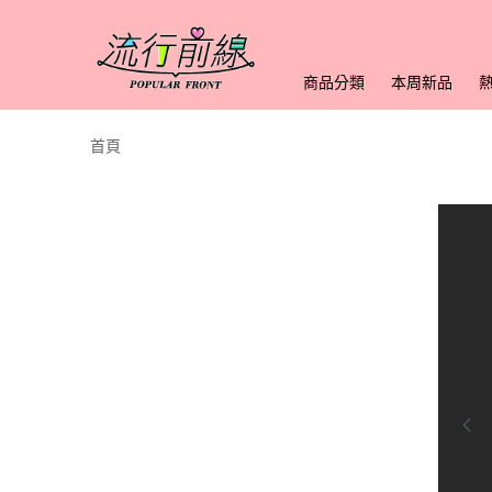
商品分類
本周新品
首頁