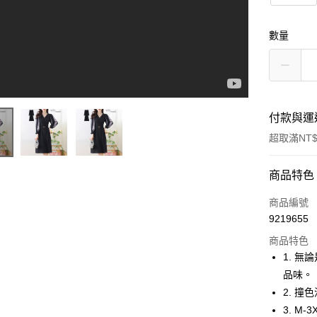
數量
付款與運
超取滿NT$
付款方式
商品特色
信用卡一
商品編號
9219655
超商取貨
商品特色
LINE Pay
1. 
品味。
Apple Pay
2. 
街口支付
3. 