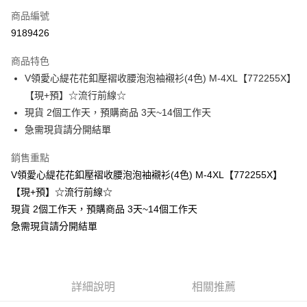
商品編號
超商取貨付款
9189426
LINE Pay
商品特色
Apple Pay
V領愛心緹花花釦壓褶收腰泡泡袖襯衫(4色) M-4XL【772255X】
【現+預】☆流行前線☆
街口支付
現貨 2個工作天，預購商品 3天~14個工作天
悠遊付
急需現貨請分開結單
Google Pay
銷售重點
V領愛心緹花花釦壓褶收腰泡泡袖襯衫(4色) M-4XL【772255X】
全支付
【現+預】☆流行前線☆
全盈+PAY
現貨 2個工作天，預購商品 3天~14個工作天
急需現貨請分開結單
大哥付你分期
相關說明
【大哥付你分期使用說明】
AFTEE先享後付
1.本服務由台灣大哥大提供，台灣大哥大用戶可立即使用無須另外申請。
2.付款方式選擇「大哥付你分期」，訂單成立後會自動跳轉到大哥付的交易
相關說明
詳細說明
相關推薦
流程，驗證手機門號後，選擇欲分期的期數、繳款截止日，確認付款後即完
【關於「AFTEE先享後付」】