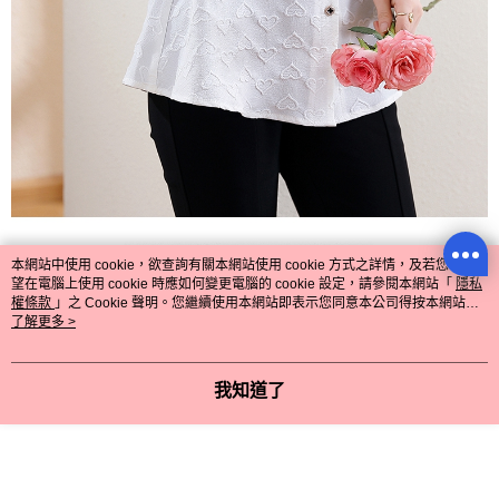
本網站中使用 cookie，欲查詢有關本網站使用 cookie 方式之詳情，及若您不希
望在電腦上使用 cookie 時應如何變更電腦的 cookie 設定，請參閱本網站「
隱私
權條款
」之 Cookie 聲明。您繼續使用本網站即表示您同意本公司得按本網站使
用條款之 Cookie 聲明使用 cookie。
了解更多 >
我知道了