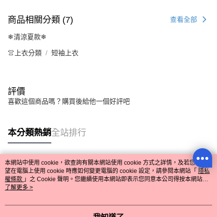
商品相關分類 (7)
查看全部
❄清涼夏款❄
👚上衣分類
短袖上衣
評價
喜歡這個商品嗎？購買後給他一個好評吧
本分類熱銷
全站排行
本網站中使用 cookie，欲查詢有關本網站使用 cookie 方式之詳情，及若您不希
熱門標籤
望在電腦上使用 cookie 時應如何變更電腦的 cookie 設定，請參閱本網站「
隱私
權條款
」之 Cookie 聲明。您繼續使用本網站即表示您同意本公司得按本網站使
用條款之 Cookie 聲明使用 cookie。
了解更多 >