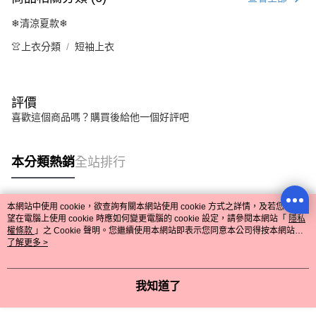
❄清涼夏款❄
👚上衣分類
短袖上衣
評價
喜歡這個商品嗎？購買後給他一個好評吧
本分類熱銷
全站排行
本網站中使用 cookie，欲查詢有關本網站使用 cookie 方式之詳情，及若您不希
熱門標籤
望在電腦上使用 cookie 時應如何變更電腦的 cookie 設定，請參閱本網站「
隱私
權條款
」之 Cookie 聲明。您繼續使用本網站即表示您同意本公司得按本網站使
用條款之 Cookie 聲明使用 cookie。
了解更多 >
我知道了