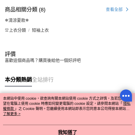
商品相關分類 (8)
查看全部
❄清涼夏款❄
👚上衣分類
短袖上衣
評價
喜歡這個商品嗎？購買後給他一個好評吧
本分類熱銷
全站排行
本網站中使用 cookie，欲查詢有關本網站使用 cookie 方式之詳情，及若您不希
熱門標籤
望在電腦上使用 cookie 時應如何變更電腦的 cookie 設定，請參閱本網站「
隱私
權條款
」之 Cookie 聲明。您繼續使用本網站即表示您同意本公司得按本網站使
用條款之 Cookie 聲明使用 cookie。
了解更多 >
我知道了