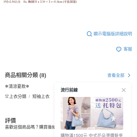
顯示電腦版詳細說明
客服
商品相關分類 (8)
查看全部
❄清涼夏款❄
流行前線
👚上衣分類
短袖上衣
評價
喜歡這個商品嗎？購買後給他一個好評吧
購物滿1500元 中式花朵燙鑽髮夾