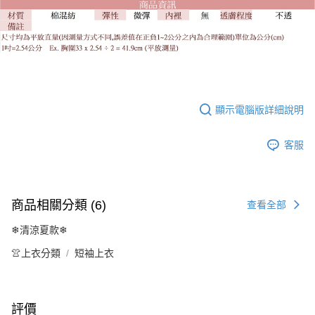
顯示電腦版詳細說明
客服
商品相關分類 (6)
查看全部
❄清涼夏款❄
👚上衣分類
短袖上衣
評價