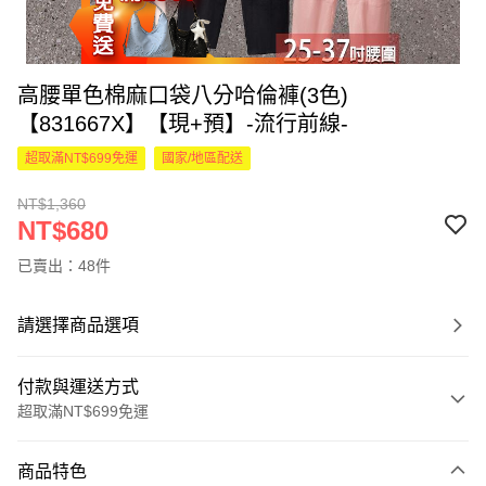
高腰單色棉麻口袋八分哈倫褲(3色)
【831667X】【現+預】-流行前線-
超取滿NT$699免運
國家/地區配送
NT$1,360
NT$680
已賣出：48件
請選擇商品選項
付款與運送方式
超取滿NT$699免運
付款方式
商品特色
信用卡一次付款