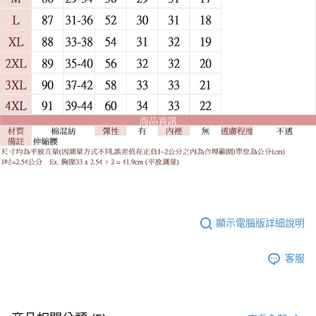
顯示電腦版詳細說明
客服