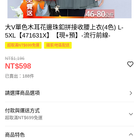
大V單色木耳花邊珠釦拼接收腰上衣(4色) L-
5XL【471631X】【現+預】-流行前線-
超取滿NT$699免運
國家/地區配送
NT$1,196
NT$598
已賣出：188件
請選擇商品選項
付款與運送方式
超取滿NT$699免運
付款方式
商品特色
信用卡一次付款