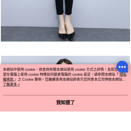
本網站中使用 cookie，欲查詢有關本網站使用 cookie 方式之詳情，及若您不希
望在電腦上使用 cookie 時應如何變更電腦的 cookie 設定，請參閱本網站「
隱私
權條款
」之 Cookie 聲明。您繼續使用本網站即表示您同意本公司得按本網站使
用條款之 Cookie 聲明使用 cookie。
了解更多 >
我知道了