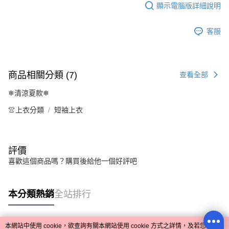
顯示電腦版詳細說明
客服
商品相關分類 (7)
查看全部
❄清涼夏款❄
👚上衣分類
短袖上衣
評價
喜歡這個商品嗎？購買後給他一個好評吧
本分類熱銷
全站排行
本網站中使用 cookie，欲查詢有關本網站使用 cookie 方式之詳情，及若您不希