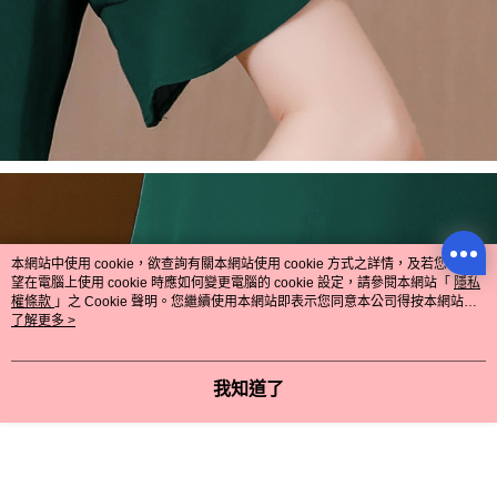
本網站中使用 cookie，欲查詢有關本網站使用 cookie 方式之詳情，及若您不希
望在電腦上使用 cookie 時應如何變更電腦的 cookie 設定，請參閱本網站「
隱私
權條款
」之 Cookie 聲明。您繼續使用本網站即表示您同意本公司得按本網站使
用條款之 Cookie 聲明使用 cookie。
了解更多 >
我知道了