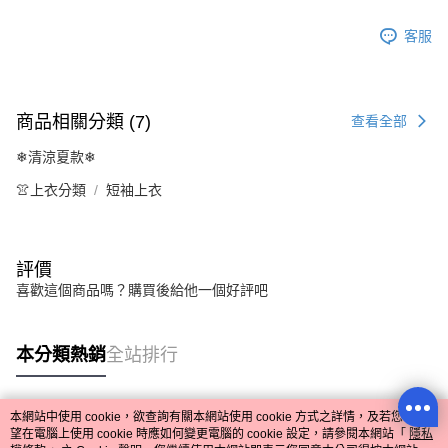
客服
商品相關分類 (7)
查看全部
❄清涼夏款❄
👚上衣分類
短袖上衣
評價
喜歡這個商品嗎？購買後給他一個好評吧
本分類熱銷
全站排行
本網站中使用 cookie，欲查詢有關本網站使用 cookie 方式之詳情，及若您不希
熱門標籤
望在電腦上使用 cookie 時應如何變更電腦的 cookie 設定，請參閱本網站「
隱私