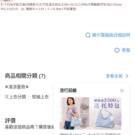
顯示電腦版詳細說明
客服
商品相關分類 (7)
查看全部
❄清涼夏款❄
流行前線
👚上衣分類
短袖上衣
評價
喜歡這個商品嗎？購買後給他一個好評吧