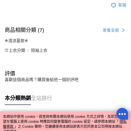
客服
商品相關分類 (7)
查看全部
❄清涼夏款❄
👚上衣分類
短袖上衣
評價
喜歡這個商品嗎？購買後給他一個好評吧
本分類熱銷
全站排行
本網站中使用 cookie，欲查詢有關本網站使用 cookie 方式之詳情，及若您不希
熱門標籤
望在電腦上使用 cookie 時應如何變更電腦的 cookie 設定，請參閱本網站「
隱私
權條款
」之 Cookie 聲明。您繼續使用本網站即表示您同意本公司得按本網站使