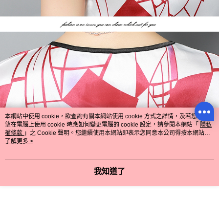
本網站中使用 cookie，欲查詢有關本網站使用 cookie 方式之詳情，及若您不希
望在電腦上使用 cookie 時應如何變更電腦的 cookie 設定，請參閱本網站「
隱私
權條款
」之 Cookie 聲明。您繼續使用本網站即表示您同意本公司得按本網站使
用條款之 Cookie 聲明使用 cookie。
了解更多 >
我知道了