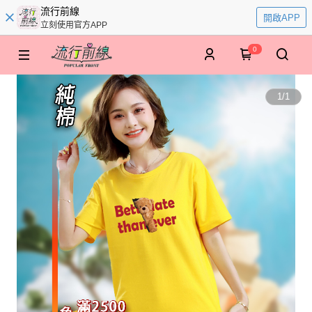
流行前線
開啟APP
立刻使用官方APP
0
1
/
1