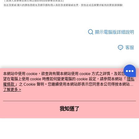
顯示電腦版詳細說明
客服
商品相關分類 (6)
查看全部
本網站中使用 cookie，欲查詢有關本網站使用 cookie 方式之詳情，及若您不希
望在電腦上使用 cookie 時應如何變更電腦的 cookie 設定，請參閱本網站「
隱私
權條款
」之 Cookie 聲明。您繼續使用本網站即表示您同意本公司得按本網站使
❄清涼夏款❄
用條款之 Cookie 聲明使用 cookie。
了解更多 >
👚上衣分類
短袖上衣
我知道了
評價
喜歡這個商品嗎？購買後給他一個好評吧