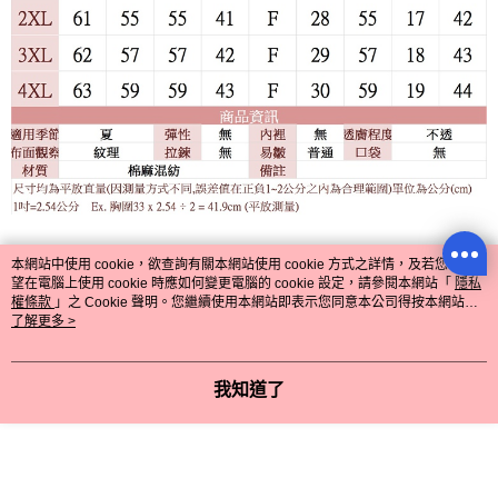
本網站中使用 cookie，欲查詢有關本網站使用 cookie 方式之詳情，及若您不希
顯示電腦版詳細說明
望在電腦上使用 cookie 時應如何變更電腦的 cookie 設定，請參閱本網站「
隱私
權條款
」之 Cookie 聲明。您繼續使用本網站即表示您同意本公司得按本網站使
用條款之 Cookie 聲明使用 cookie。
了解更多 >
客服
我知道了
商品相關分類 (8)
查看全部
7月新品