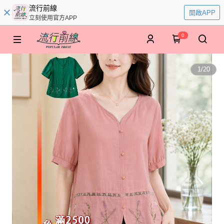
流行前線
開啟APP
立刻使用官方APP
0
1
/
20