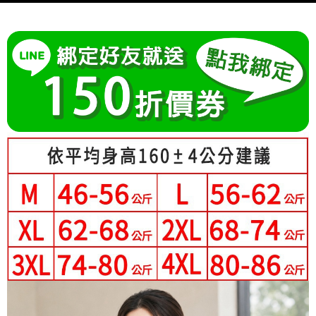
付款後7-11取貨
權轉讓予恩沛科技股份有限公司。
２．關於個人資料處理事宜，請瀏覽以下網址：
每筆NT$80，滿NT$699(含以上)免運費
https://aftee.tw/terms/#terms3
３．未成年的使用者請事先徵得法定代理人或監護人之同意方可使用
宅配
「AFTEE先享後付」，若未經同意申辦者引起之損失，本公司不負相關責
任。
每筆NT$70，滿NT$699(含以上)免運費
４．使用「AFTEE先享後付」時，將依據個別帳號之用戶狀況，依本公司即
時審查核予不同之上限額度；若仍有額度不足之情形，本公司將視審查結果
離島-郵局寄送
請求用戶進行身份認證。
每筆NT$90，滿NT$699(含以上)免運費
５．嚴禁一人註冊多個帳號或使用他人資訊註冊。若發現惡意使用之情形，
恩沛科技股份有限公司將有權停止該用戶之使用額度並採取法律行動。
國家/地區配送
查看運費