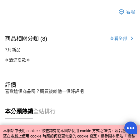
客服
商品相關分類 (8)
查看全部
7月新品
❄清涼夏款❄
評價
喜歡這個商品嗎？購買後給他一個好評吧
本分類熱銷
全站排行
本網站中使用 cookie，欲查詢有關本網站使用 cookie 方式之詳情，及若您不希
熱門標籤
望在電腦上使用 cookie 時應如何變更電腦的 cookie 設定，請參閱本網站「
隱私