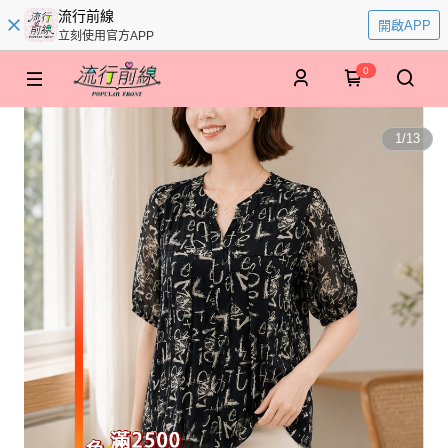
流行前線
開啟APP
立刻使用官方APP
0
1
/
13