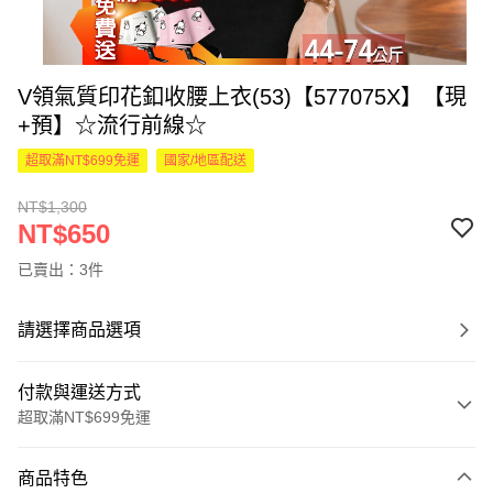
V領氣質印花釦收腰上衣(53)【577075X】【現
+預】☆流行前線☆
超取滿NT$699免運
國家/地區配送
NT$1,300
NT$650
已賣出：3件
請選擇商品選項
付款與運送方式
超取滿NT$699免運
付款方式
商品特色
信用卡一次付款