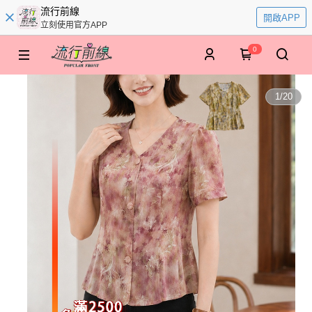
流行前線
開啟APP
立刻使用官方APP
0
1
/
20