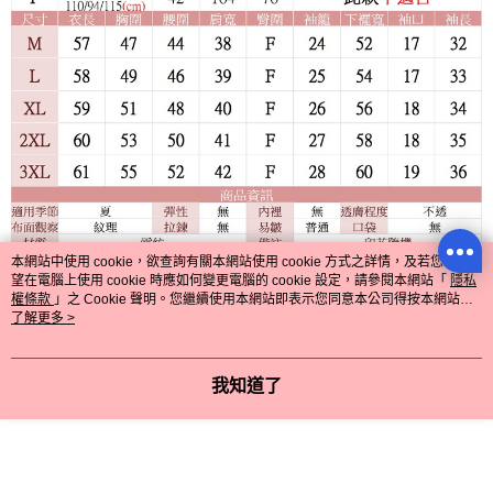
本網站中使用 cookie，欲查詢有關本網站使用 cookie 方式之詳情，及若您不希
望在電腦上使用 cookie 時應如何變更電腦的 cookie 設定，請參閱本網站「
隱私
權條款
」之 Cookie 聲明。您繼續使用本網站即表示您同意本公司得按本網站使
用條款之 Cookie 聲明使用 cookie。
了解更多 >
顯示電腦版詳細說明
我知道了
客服
商品相關分類 (8)
查看全部