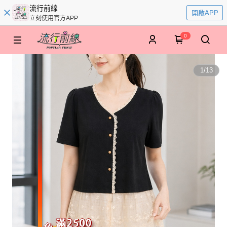
流行前線
開啟APP
立刻使用官方APP
0
1
/
13