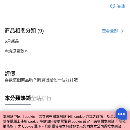
客服
商品相關分類 (9)
查看全部
6月新品
❄清涼夏款❄
評價
喜歡這個商品嗎？購買後給他一個好評吧
本分類熱銷
全站排行
本網站中使用 cookie，欲查詢有關本網站使用 cookie 方式之詳情，及若您不希
熱門標籤
望在電腦上使用 cookie 時應如何變更電腦的 cookie 設定，請參閱本網站「
隱私
權條款
」之 Cookie 聲明。您繼續使用本網站即表示您同意本公司得按本網站使