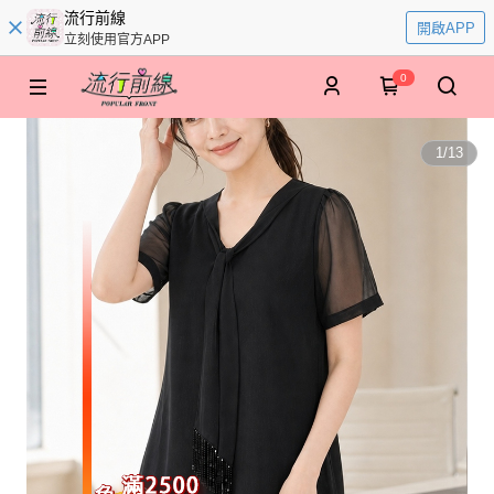
流行前線
開啟APP
立刻使用官方APP
0
1
/
13