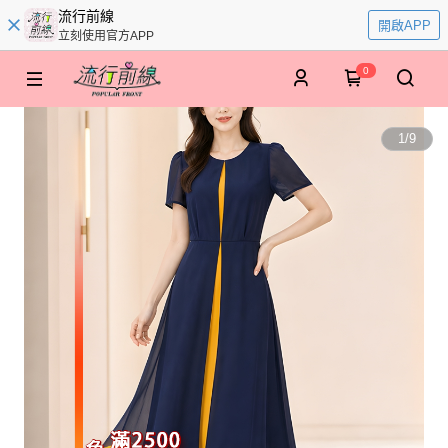
流行前線
開啟APP
立刻使用官方APP
0
1
/
9