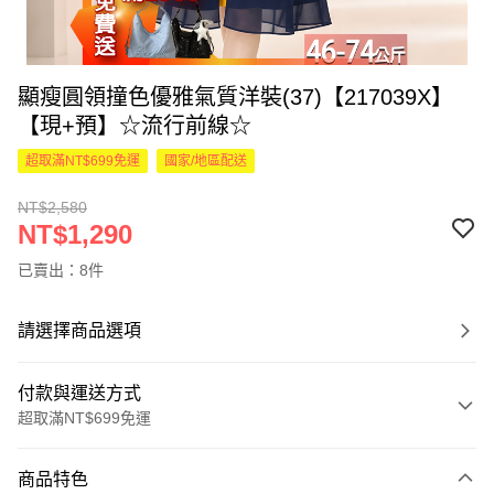
顯瘦圓領撞色優雅氣質洋裝(37)【217039X】
【現+預】☆流行前線☆
超取滿NT$699免運
國家/地區配送
NT$2,580
NT$1,290
已賣出：8件
請選擇商品選項
付款與運送方式
超取滿NT$699免運
付款方式
商品特色
信用卡一次付款