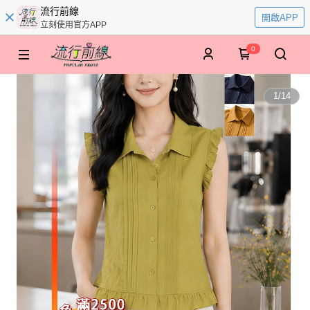
流行前線
開啟APP
立刻使用官方APP
0
1
/
14