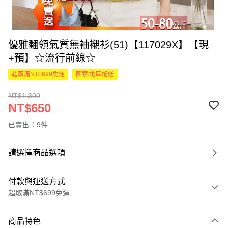
優雅翻領氣質無袖襯衫(51)【117029X】【現
+預】☆流行前線☆
超取滿NT$699免運
國家/地區配送
NT$1,300
NT$650
已賣出：9件
請選擇商品選項
付款與運送方式
超取滿NT$699免運
付款方式
商品特色
信用卡一次付款