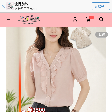
流行前線
開啟APP
立刻使用官方APP
0
1
/
20