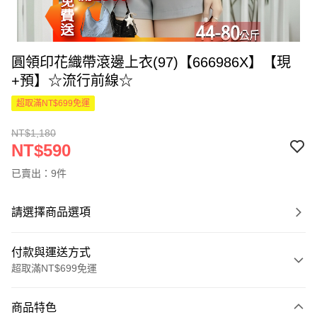
圓領印花織帶滾邊上衣(97)【666986X】【現
+預】☆流行前線☆
超取滿NT$699免運
NT$1,180
NT$590
已賣出：9件
請選擇商品選項
付款與運送方式
超取滿NT$699免運
付款方式
商品特色
信用卡一次付款