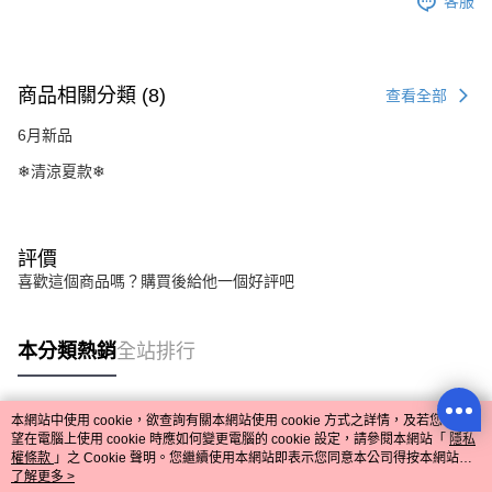
客服
商品相關分類 (8)
查看全部
6月新品
❄清涼夏款❄
評價
喜歡這個商品嗎？購買後給他一個好評吧
本分類熱銷
全站排行
本網站中使用 cookie，欲查詢有關本網站使用 cookie 方式之詳情，及若您不希
熱門標籤
望在電腦上使用 cookie 時應如何變更電腦的 cookie 設定，請參閱本網站「
隱私
權條款
」之 Cookie 聲明。您繼續使用本網站即表示您同意本公司得按本網站使
用條款之 Cookie 聲明使用 cookie。
了解更多 >