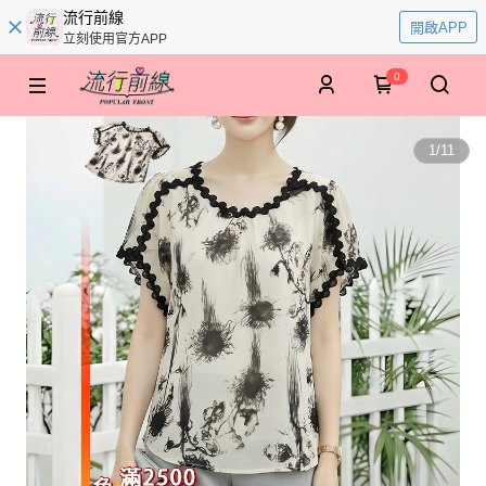
流行前線
開啟APP
立刻使用官方APP
0
1
/
11