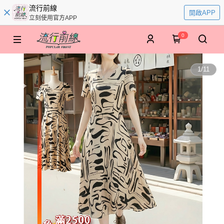
流行前線
開啟APP
立刻使用官方APP
0
1
/
11