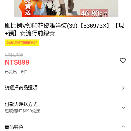
顯比例V領印花優雅洋裝(39)【536973X】【現
+預】☆流行前線☆
超取滿NT$699免運
NT$1,798
NT$899
已賣出：6件
請選擇商品選項
付款與運送方式
超取滿NT$699免運
付款方式
商品特色
信用卡一次付款